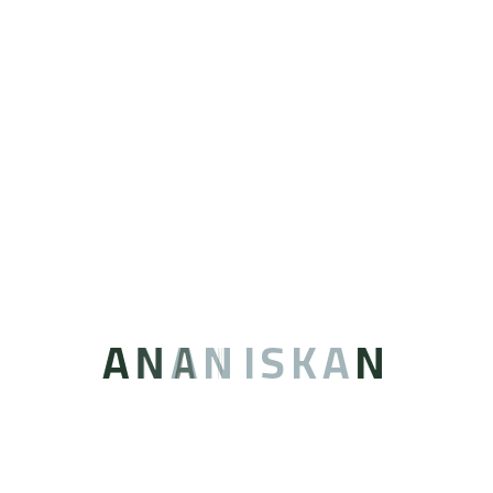
قرى متحركة
مشروع توسعة المطاف - مكة
المكرمة
6000 موظف
A
N
A
N
I
S
K
A
N
السعة الكلية: 656 شخص
عدد الغرف الكلي: 1359 غرفة
المساحة الكلية: 75000 متر مربع